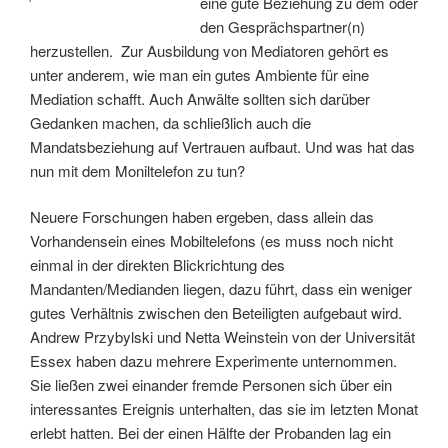
eine gute Beziehung zu dem oder
den Gesprächspartner(n)
herzustellen. Zur Ausbildung von Mediatoren gehört es
unter anderem, wie man ein gutes Ambiente für eine
Mediation schafft. Auch Anwälte sollten sich darüber
Gedanken machen, da schließlich auch die
Mandatsbeziehung auf Vertrauen aufbaut. Und was hat das
nun mit dem Moniltelefon zu tun?
Neuere Forschungen haben ergeben, dass allein das
Vorhandensein eines Mobiltelefons (es muss noch nicht
einmal in der direkten Blickrichtung des
Mandanten/Medianden liegen, dazu führt, dass ein weniger
gutes Verhältnis zwischen den Beteiligten aufgebaut wird.
Andrew Przybylski und Netta Weinstein von der Universität
Essex haben dazu mehrere Experimente unternommen.
Sie ließen zwei einander fremde Personen sich über ein
interessantes Ereignis unterhalten, das sie im letzten Monat
erlebt hatten. Bei der einen Hälfte der Probanden lag ein