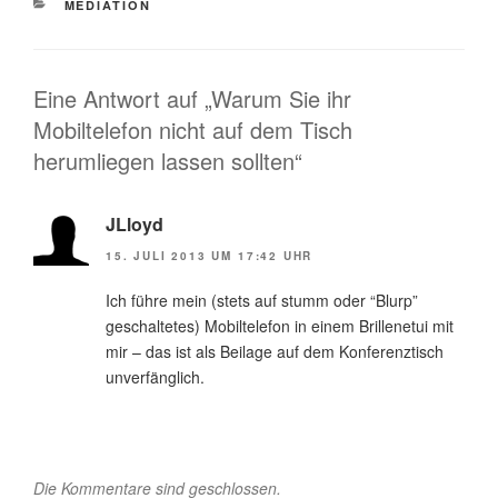
KATEGORIEN
MEDIATION
Eine Antwort auf „Warum Sie ihr
Mobiltelefon nicht auf dem Tisch
herumliegen lassen sollten“
JLloyd
15. JULI 2013 UM 17:42 UHR
Ich führe mein (stets auf stumm oder “Blurp”
geschaltetes) Mobiltelefon in einem Brillenetui mit
mir – das ist als Beilage auf dem Konferenztisch
unverfänglich.
Die Kommentare sind geschlossen.