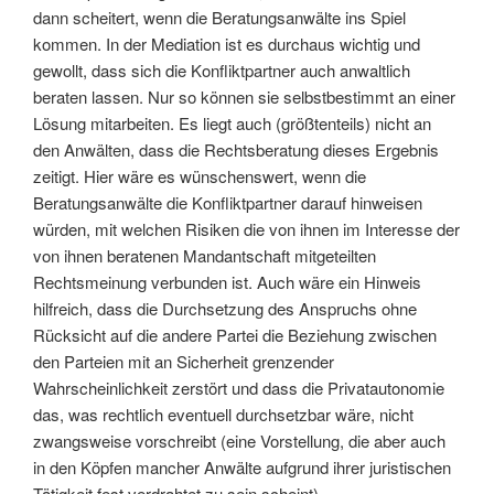
dann scheitert, wenn die Beratungsanwälte ins Spiel
kommen. In der Mediation ist es durchaus wichtig und
gewollt, dass sich die Konfliktpartner auch anwaltlich
beraten lassen. Nur so können sie selbstbestimmt an einer
Lösung mitarbeiten. Es liegt auch (größtenteils) nicht an
den Anwälten, dass die Rechtsberatung dieses Ergebnis
zeitigt. Hier wäre es wünschenswert, wenn die
Beratungsanwälte die Konfliktpartner darauf hinweisen
würden, mit welchen Risiken die von ihnen im Interesse der
von ihnen beratenen Mandantschaft mitgeteilten
Rechtsmeinung verbunden ist. Auch wäre ein Hinweis
hilfreich, dass die Durchsetzung des Anspruchs ohne
Rücksicht auf die andere Partei die Beziehung zwischen
den Parteien mit an Sicherheit grenzender
Wahrscheinlichkeit zerstört und dass die Privatautonomie
das, was rechtlich eventuell durchsetzbar wäre, nicht
zwangsweise vorschreibt (eine Vorstellung, die aber auch
in den Köpfen mancher Anwälte aufgrund ihrer juristischen
Tätigkeit fest verdrahtet zu sein scheint).