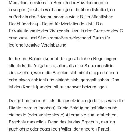
Mediation meistens im Bereich der Privatautonomie
bewegen (deshalb wird auch gern darüber diskutiert, ob
außerhalb der Privatautonomie wie z.B. im öffentlichen
Recht überhaupt Raum für Mediation Ion ist). Die
Privatautonomie des Zivilrechts lässt in den Grenzen des G
ersetztes- und Sittenverstoßes weitgehend Raum für
jegliche kreative Vereinbarung.
In diesem Bereich kommt den gesetzlichen Regelungen
allenfalls die Aufgabe zu, allenfalls eine Sicherungslinie
einzuziehen, wenn die Parteien sich nicht einigen können
oder etwas schlicht und einfach nicht geregelt haben. Das
ist den Konfliktparteien oft nur schwer beizubringen.
Das gilt um so mehr, als die gesetzlichen (oder das was die
Richter daraus machen) für die Beteiligten natürlich auch
die beste (oder schlechteste) Alternative zum erstrebten
Ergebnis darstellen. Denn das ist das Ergebnis, das ich
auch ohne oder gegen den Willen der anderen Partei