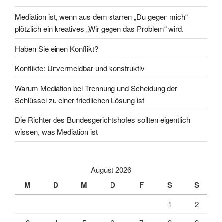
Mediation ist, wenn aus dem starren „Du gegen mich“
plötzlich ein kreatives „Wir gegen das Problem“ wird.
Haben Sie einen Konflikt?
Konflikte: Unvermeidbar und konstruktiv
Warum Mediation bei Trennung und Scheidung der
Schlüssel zu einer friedlichen Lösung ist
Die Richter des Bundesgerichtshofes sollten eigentlich
wissen, was Mediation ist
August 2026
M
D
M
D
F
S
S
1
2